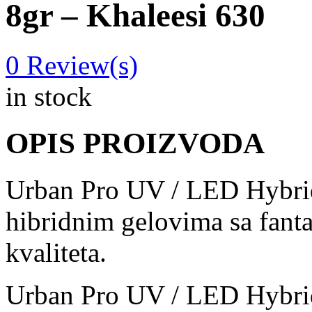
8gr – Khaleesi 630
0
Review(s)
in stock
OPIS PROIZVODA
Urban Pro UV / LED Hybrid
hibridnim gelovima sa fant
kvaliteta.
Urban Pro UV / LED Hybrid 