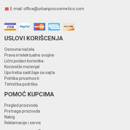
E-mail:
office@urbanprocosmetics.com
USLOVI KORIŠCENJA
Osnovna načela
Prava intelektualne svojine
Lični podaci korisnika
Korisnički materijal
Upotreba sadržaja sa sajta
Politika privatnosti
Tehnička podrška
POMOĆ KUPCIMA
Pregled proizvoda
Pretraga proizvoda
Nalog
Reklamacije i servis