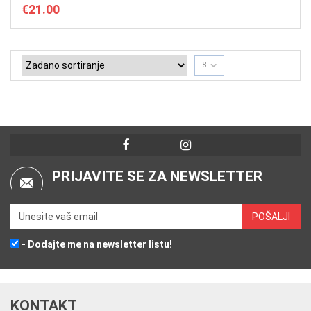
€
21.00
8
PRIJAVITE SE ZA NEWSLETTER
- Dodajte me na newsletter listu!
KONTAKT