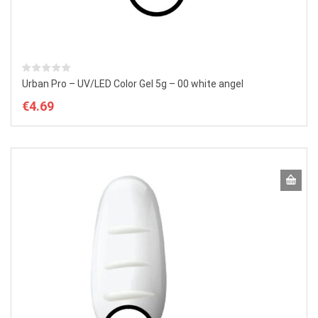
Urban Pro – UV/LED Color Gel 5g – 00 white angel
€
4.69