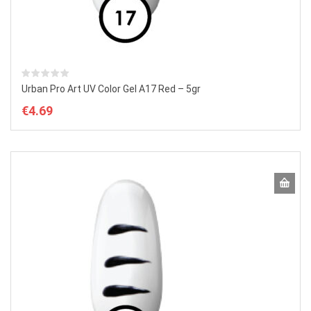
Urban Pro Art UV Color Gel A17 Red – 5gr
€
4.69