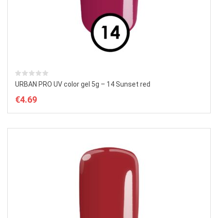
URBAN PRO UV color gel 5g – 14 Sunset red
€
4.69