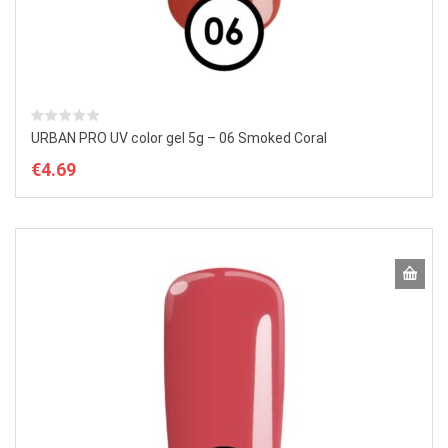
URBAN PRO UV color gel 5g – 06 Smoked Coral
€
4.69