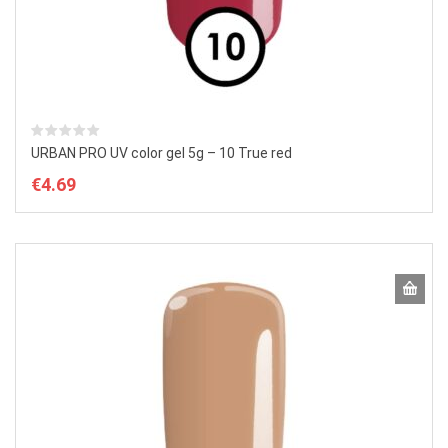
URBAN PRO UV color gel 5g – 10 True red
€
4.69