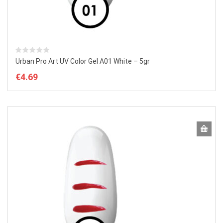
Urban Pro Art UV Color Gel A01 White – 5gr
€
4.69