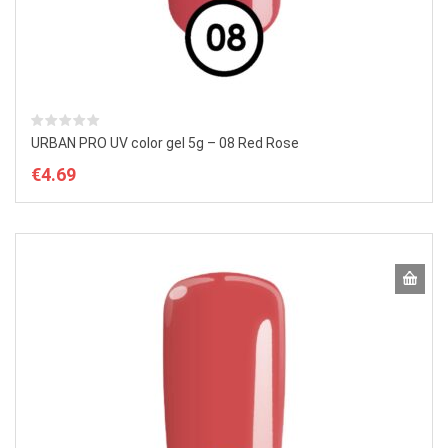
URBAN PRO UV color gel 5g – 08 Red Rose
€
4.69