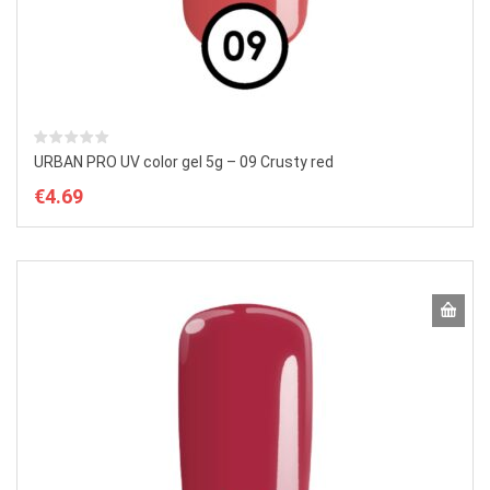
URBAN PRO UV color gel 5g – 09 Crusty red
€
4.69