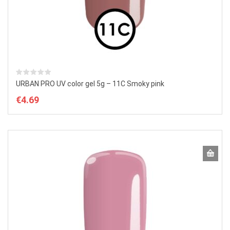
URBAN PRO UV color gel 5g – 11C Smoky pink
€
4.69