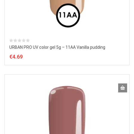
URBAN PRO UV color gel 5g – 11AA Vanilla pudding
€
4.69