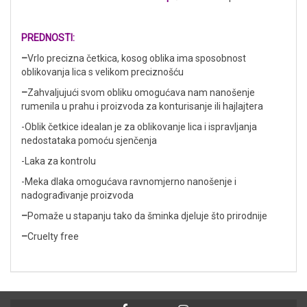
PREDNOSTI:
–
Vrlo precizna četkica, kosog oblika ima sposobnost
oblikovanja lica s velikom preciznošću
–
Zahvaljujući svom obliku omogućava nam nanošenje
rumenila u prahu i proizvoda za konturisanje ili hajlajtera
-Oblik četkice idealan je za oblikovanje lica i ispravljanja
nedostataka pomoću sjenčenja
-Laka za kontrolu
-Meka dlaka omogućava ravnomjerno nanošenje i
nadograđivanje proizvoda
–
Pomaže u stapanju tako da šminka djeluje što prirodnije
–
Cruelty free