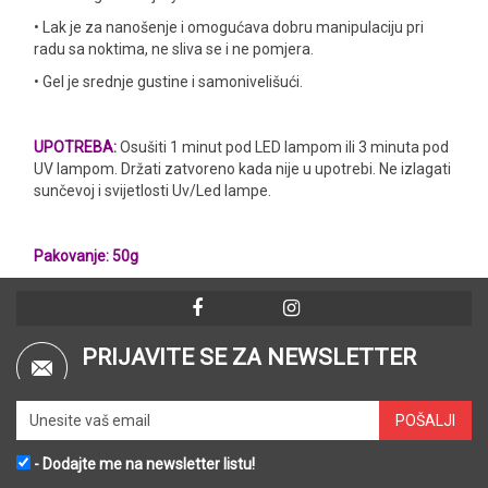
• Lak је za nanošenje i omogućava dobru manipulaciju pri
radu sa noktima, ne sliva se i ne pomjera.
• Gel je srednje gustine i samonivelišući.
UPOTREBA:
Osušiti 1 minut pod LED lampom ili 3 minuta pod
UV lampom. Držati zatvoreno kada nije u upotrebi. Ne izlagati
sunčevoj i svijetlosti Uv/Led lampe.
Pakovanje: 50g
PRIJAVITE SE ZA NEWSLETTER
- Dodajte me na newsletter listu!