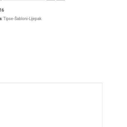
16
a:
Tipse-Šabloni-Lijepak