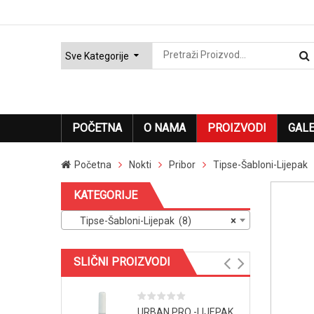
POČETNA
O NAMA
PROIZVODI
GALE
Početna
Nokti
Pribor
Tipse-Šabloni-Lijepak
KATEGORIJE
Tipse-Šabloni-Lijepak (8)
×
SLIČNI PROIZVODI
URBAN PRO -LIJEPAK