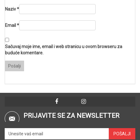
Naziv
*
Email
*
Sačuvaj moje ime, email i web stranicu u ovom browseru za
buduće komentare.
PRIJAVITE SE ZA NEWSLETTER