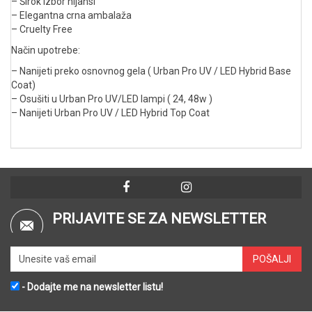
– Širok izbor nijansi
– Elegantna crna ambalaža
– Cruelty Free
Način upotrebe:
– Nanijeti preko osnovnog gela ( Urban Pro UV / LED Hybrid Base
Coat)
– Osušiti u Urban Pro UV/LED lampi ( 24, 48w )
– Nanijeti Urban Pro UV / LED Hybrid Top Coat
PRIJAVITE SE ZA NEWSLETTER
- Dodajte me na newsletter listu!