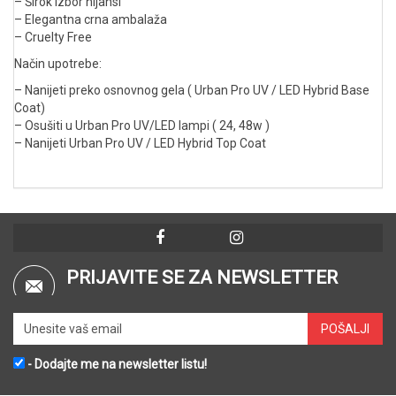
– Širok izbor nijansi
– Elegantna crna ambalaža
– Cruelty Free
Način upotrebe:
– Nanijeti preko osnovnog gela ( Urban Pro UV / LED Hybrid Base
Coat)
– Osušiti u Urban Pro UV/LED lampi ( 24, 48w )
– Nanijeti Urban Pro UV / LED Hybrid Top Coat
PRIJAVITE SE ZA NEWSLETTER
- Dodajte me na newsletter listu!