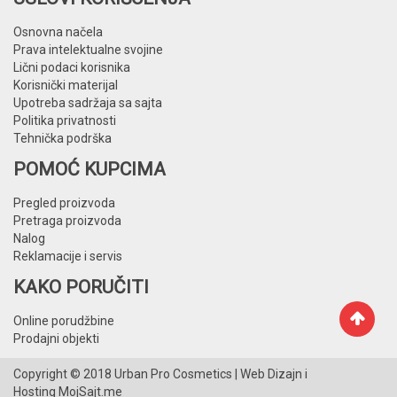
Osnovna načela
Prava intelektualne svojine
Lični podaci korisnika
Korisnički materijal
Upotreba sadržaja sa sajta
Politika privatnosti
Tehnička podrška
POMOĆ KUPCIMA
Pregled proizvoda
Pretraga proizvoda
Nalog
Reklamacije i servis
KAKO PORUČITI
Online porudžbine
Prodajni objekti
Copyright © 2018
Urban Pro Cosmetics
| Web Dizajn i
Hosting
MojSajt.me