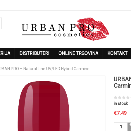
RIJA
DISTRIBUTERI
ONLINE TRGOVINA
KONTAKT
RBAN PRO – Natural Line UV/LED Hybrid Carmine
URBAN
Carmi
in stock
€
7.49
URBAN