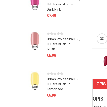
LED trajni lak 8g –
Dark Pink
€
7.49
Urban Pro Natural UV /
LED trajni lak 8g –
Blush
€
6.99
Urban Pro Natural UV /
OPIS
LED trajni lak 8g –
Lemonade
€
6.99
OPIS