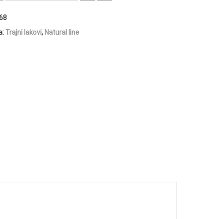
68
a:
Trajni lakovi
,
Natural line