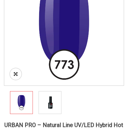
o
n
URBAN PRO – Natural Line UV/LED Hybrid Hot