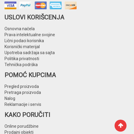
USLOVI KORIŠCENJA
Osnovna načela
Prava intelektualne svojine
Lični podaci korisnika
Korisnički materijal
Upotreba sadržaja sa sajta
Politika privatnosti
Tehnička podrška
POMOĆ KUPCIMA
Pregled proizvoda
Pretraga proizvoda
Nalog
Reklamacije i servis
KAKO PORUČITI
Online porudžbine
Prodajni objekti