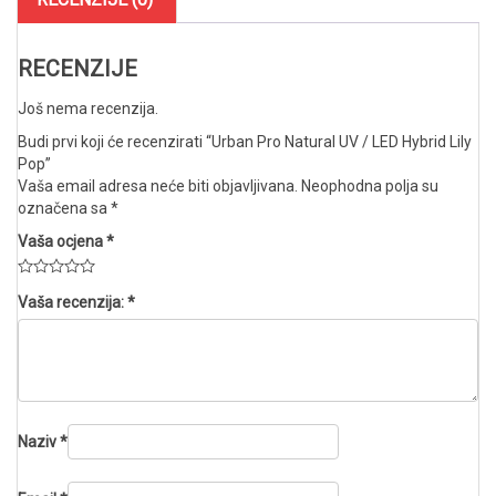
Pop
količina
RECENZIJE
Još nema recenzija.
Budi prvi koji će recenzirati “Urban Pro Natural UV / LED Hybrid Lily
Pop”
Vaša email adresa neće biti objavljivana.
Neophodna polja su
označena sa
*
Vaša ocjena
*
Vaša recenzija:
*
Naziv
*