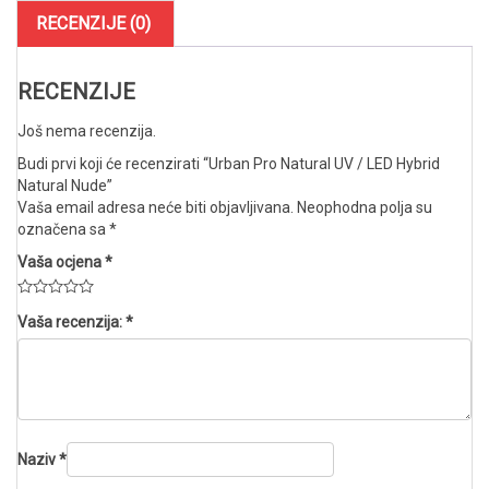
Natural
RECENZIJE (0)
Nude
količina
RECENZIJE
Još nema recenzija.
Budi prvi koji će recenzirati “Urban Pro Natural UV / LED Hybrid
Natural Nude”
Vaša email adresa neće biti objavljivana.
Neophodna polja su
označena sa
*
Vaša ocjena
*
Vaša recenzija:
*
Naziv
*