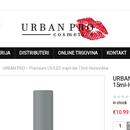
RIJA
DISTRIBUTERI
ONLINE TRGOVINA
KONTAKT
URBAN PRO – Premium UV/LED trajni lak 15ml-Honeydew
URBAN
15ml-
in stock
€
10.99
URBAN