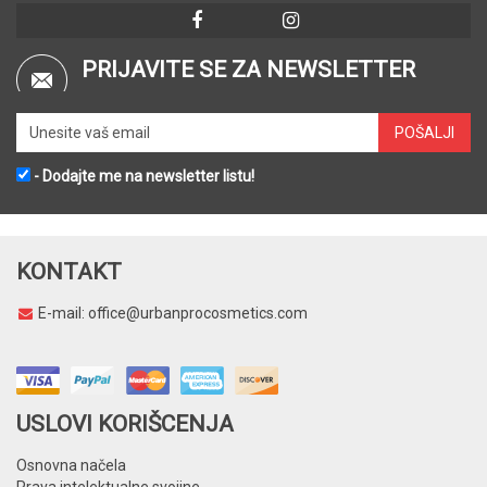
PRIJAVITE SE ZA NEWSLETTER
- Dodajte me na newsletter listu!
KONTAKT
E-mail:
office@urbanprocosmetics.com
USLOVI KORIŠCENJA
Osnovna načela
Prava intelektualne svojine