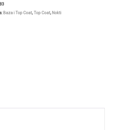
83
a:
Baza i Top Coat
,
Top Coat
,
Nokti