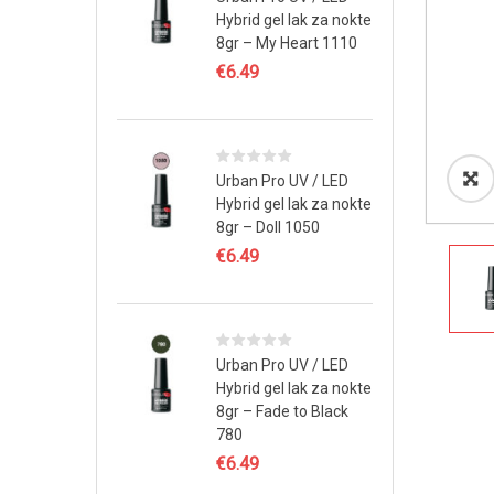
Hybrid gel lak za nokte
8gr – My Heart 1110
€
6.49
Urban Pro UV / LED
Hybrid gel lak za nokte
8gr – Doll 1050
€
6.49
Urban Pro UV / LED
Hybrid gel lak za nokte
8gr – Fade to Black
780
€
6.49