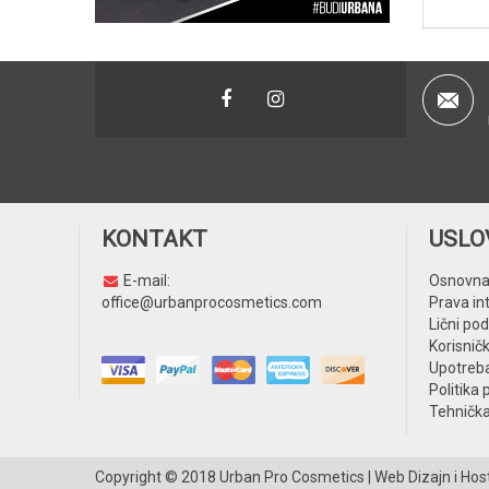
KONTAKT
USLO
E-mail:
Osnovna
office@urbanprocosmetics.com
Prava in
Lični pod
Korisničk
Upotreba
Politika 
Tehničk
Copyright © 2018
Urban Pro Cosmetics
| Web Dizajn i Hos