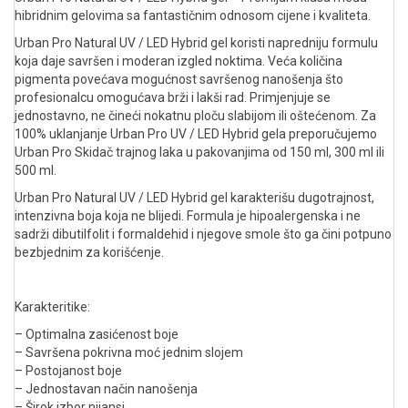
hibridnim gelovima sa fantastičnim odnosom cijene i kvaliteta.
Urban Pro Natural UV / LED Hybrid gel koristi napredniju formulu
koja daje savršen i moderan izgled noktima. Veća količina
pigmenta povećava mogućnost savršenog nanošenja što
profesionalcu omogućava brži i lakši rad. Primjenjuje se
jednostavno, ne čineći nokatnu ploču slabijom ili oštećenom. Za
100% uklanjanje Urban Pro UV / LED Hybrid gela preporučujemo
Urban Pro Skidač trajnog laka u pakovanjima od 150 ml, 300 ml ili
500 ml.
Urban Pro Natural UV / LED Hybrid gel karakterišu dugotrajnost,
intenzivna boja koja ne blijedi. Formula je hipoalergenska i ne
sadrži dibutilfolit i formaldehid i njegove smole što ga čini potpuno
bezbjednim za korišćenje.
Karakteritike:
– Optimalna zasićenost boje
– Savršena pokrivna moć jednim slojem
– Postojanost boje
– Jednostavan način nanošenja
– Širok izbor nijansi