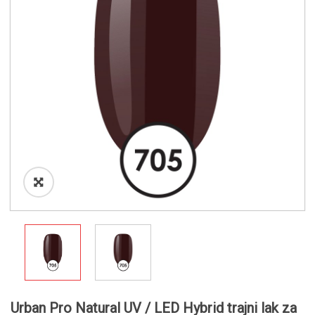
o
n
Urban Pro Natural UV / LED Hybrid trajni lak za