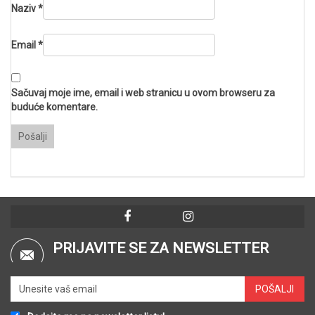
Naziv
*
Email
*
Sačuvaj moje ime, email i web stranicu u ovom browseru za
buduće komentare.
PRIJAVITE SE ZA NEWSLETTER