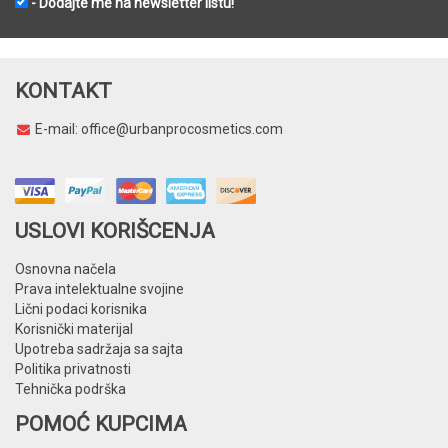
- Dodajte me na newsletter listu!
KONTAKT
E-mail:
office@urbanprocosmetics.com
USLOVI KORIŠCENJA
Osnovna načela
Prava intelektualne svojine
Lični podaci korisnika
Korisnički materijal
Upotreba sadržaja sa sajta
Politika privatnosti
Tehnička podrška
POMOĆ KUPCIMA